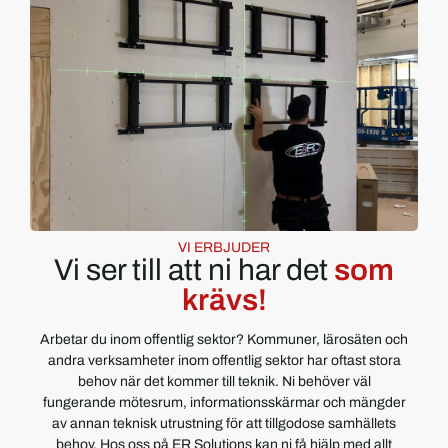
VI ERBJUDER
Vi ser till att ni har det
som
krävs!
Arbetar du inom offentlig sektor? Kommuner, lärosäten och
andra verksamheter inom offentlig sektor har oftast stora
behov när det kommer till teknik. Ni behöver väl
fungerande mötesrum, informationsskärmar och mängder
av annan teknisk utrustning för att tillgodose samhällets
behov. Hos oss på ER Solutions kan ni få hjälp med allt