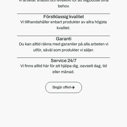
Vi arbetar snabbt och effektivt för att tillgodose dina
behov.
Förstklassig kvalitet
Vi tillhandahåller enbart produkter av allra högsta
kvalitet.
Garanti
Du kan alltid räkna med garantier på alla arbeten vi
utför, såväl som produkter vi säljer.
Service 24/7
Vi finns alltid här för att hjälpa dig, oavsett dag, tid
eller månad.
Begär offert