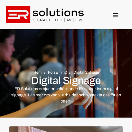
Hem
Försäljning
Digital Signage
Digital Signage
ER Solutions erbjuder heltäckande lösningar inom digital
signage. Läs mer om vad vi erbjuder och kontakta oss för en
offert.