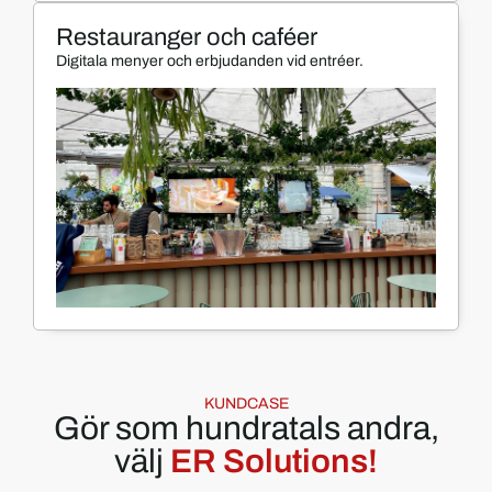
Restauranger och caféer
Digitala menyer och erbjudanden vid entréer.
KUNDCASE
Gör som hundratals andra,
välj
ER Solutions!