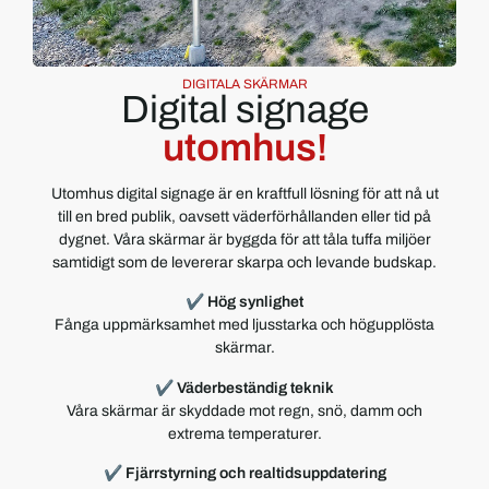
DIGITALA SKÄRMAR
Digital signage
utomhus!
Utomhus digital signage är en kraftfull lösning för att nå ut
till en bred publik, oavsett väderförhållanden eller tid på
dygnet. Våra skärmar är byggda för att tåla tuffa miljöer
samtidigt som de levererar skarpa och levande budskap.
✔
Hög synlighet
Fånga uppmärksamhet med ljusstarka och högupplösta
skärmar.
✔
Väderbeständig teknik
Våra skärmar är skyddade mot regn, snö, damm och
extrema temperaturer.
✔
Fjärrstyrning och realtidsuppdatering