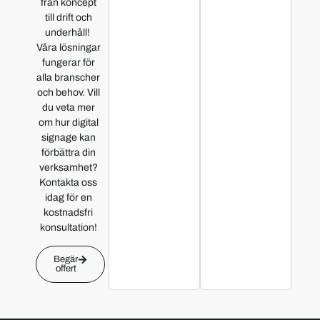
från koncept
till drift och
underhåll!
Våra lösningar
fungerar för
alla branscher
och behov. Vill
du veta mer
om hur digital
signage kan
förbättra din
verksamhet?
Kontakta oss
idag för en
kostnadsfri
konsultation!
Begär
offert